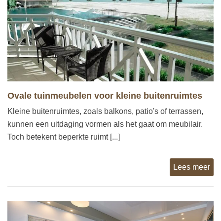
Ovale tuinmeubelen voor kleine buitenruimtes
Kleine buitenruimtes, zoals balkons, patio's of terrassen,
kunnen een uitdaging vormen als het gaat om meubilair.
Toch betekent beperkte ruimt [...]
Lees meer