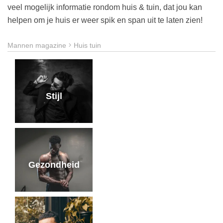
veel mogelijk informatie rondom huis & tuin, dat jou kan
helpen om je huis er weer spik en span uit te laten zien!
Mannen magazine
Huis tuin
Stijl
Gezondheid