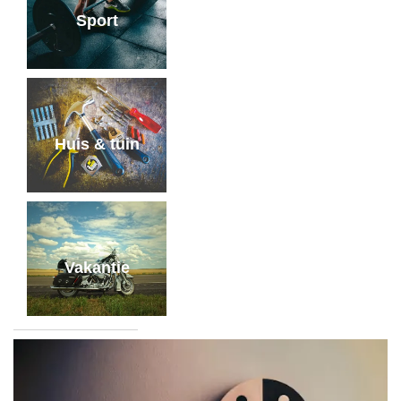
Sport
Huis & tuin
Vakantie