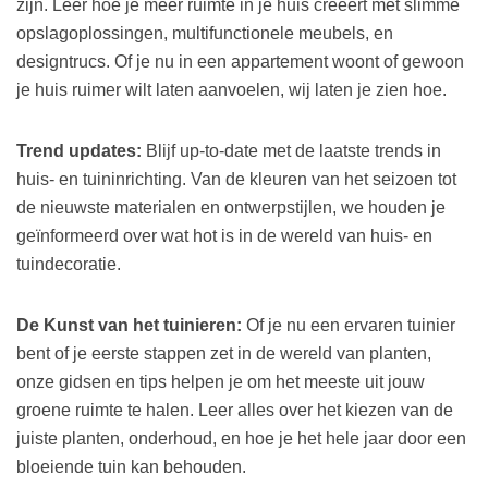
zijn. Leer hoe je meer ruimte in je huis creëert met slimme
opslagoplossingen, multifunctionele meubels, en
designtrucs. Of je nu in een appartement woont of gewoon
je huis ruimer wilt laten aanvoelen, wij laten je zien hoe.
Trend updates:
Blijf up-to-date met de laatste trends in
huis- en tuininrichting. Van de kleuren van het seizoen tot
de nieuwste materialen en ontwerpstijlen, we houden je
geïnformeerd over wat hot is in de wereld van huis- en
tuindecoratie.
De Kunst van het tuinieren:
Of je nu een ervaren tuinier
bent of je eerste stappen zet in de wereld van planten,
onze gidsen en tips helpen je om het meeste uit jouw
groene ruimte te halen. Leer alles over het kiezen van de
juiste planten, onderhoud, en hoe je het hele jaar door een
bloeiende tuin kan behouden.