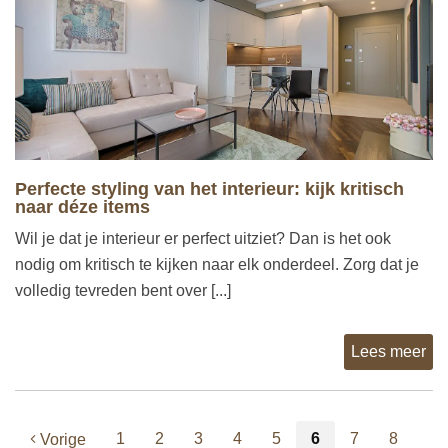
Perfecte styling van het interieur: kijk kritisch
naar déze items
Wil je dat je interieur er perfect uitziet? Dan is het ook
nodig om kritisch te kijken naar elk onderdeel. Zorg dat je
volledig tevreden bent over [...]
Lees meer
1
2
3
4
5
6
7
8
Vorige