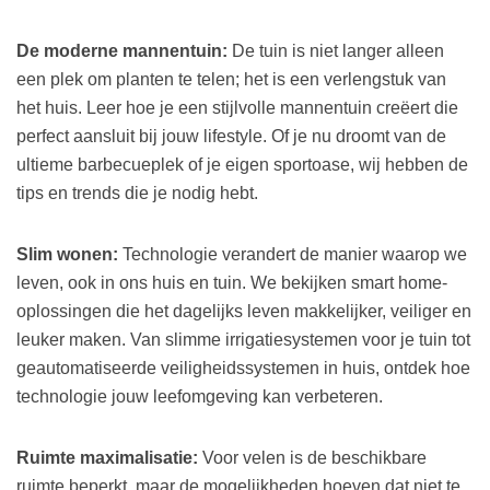
De moderne mannentuin:
De tuin is niet langer alleen
een plek om planten te telen; het is een verlengstuk van
het huis. Leer hoe je een stijlvolle mannentuin creëert die
perfect aansluit bij jouw lifestyle. Of je nu droomt van de
ultieme barbecueplek of je eigen sportoase, wij hebben de
tips en trends die je nodig hebt.
Slim wonen:
Technologie verandert de manier waarop we
leven, ook in ons huis en tuin. We bekijken smart home-
oplossingen die het dagelijks leven makkelijker, veiliger en
leuker maken. Van slimme irrigatiesystemen voor je tuin tot
geautomatiseerde veiligheidssystemen in huis, ontdek hoe
technologie jouw leefomgeving kan verbeteren.
Ruimte maximalisatie:
Voor velen is de beschikbare
ruimte beperkt, maar de mogelijkheden hoeven dat niet te