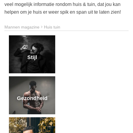
veel mogelijk informatie rondom huis & tuin, dat jou kan
helpen om je huis er weer spik en span uit te laten zien!
Mannen magazine
Huis tuin
Stijl
Gezondheid