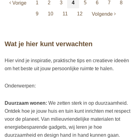
1
2
3
4
5
6
7
8
Vorige
9
10
11
12
Volgende
Wat je hier kunt verwachten
Hier vind je inspiratie, praktische tips en creatieve ideeën
om het beste uit jouw persoonlijke ruimte te halen.
Onderwerpen:
Duurzaam wonen:
We zetten sterk in op duurzaamheid.
Ontdek hoe je jouw huis en tuin kunt inrichten met respect
voor de planeet. Van milieuvriendelijke materialen tot
energiebesparende gadgets, wij leren je hoe
duurzaamheid en design hand in hand kunnen gaan.