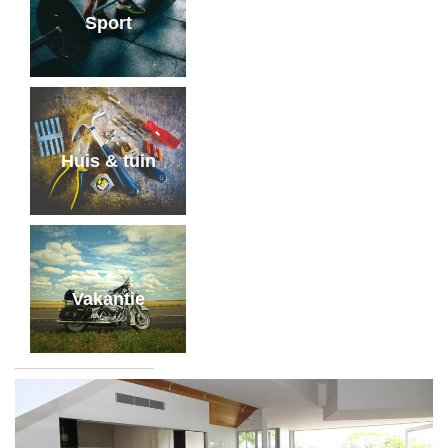
Sport
Huis & tuin
Vakantie