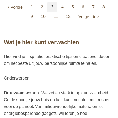
1
2
3
4
5
6
7
8
Vorige
9
10
11
12
Volgende
Wat je hier kunt verwachten
Hier vind je inspiratie, praktische tips en creatieve ideeën
om het beste uit jouw persoonlijke ruimte te halen.
Onderwerpen:
Duurzaam wonen:
We zetten sterk in op duurzaamheid.
Ontdek hoe je jouw huis en tuin kunt inrichten met respect
voor de planeet. Van milieuvriendelijke materialen tot
energiebesparende gadgets, wij leren je hoe