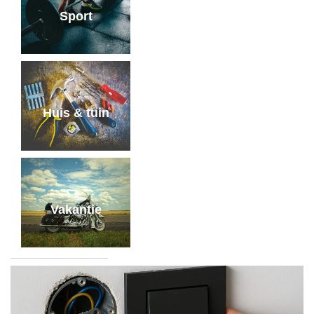
Sport
Huis & tuin
Vakantie