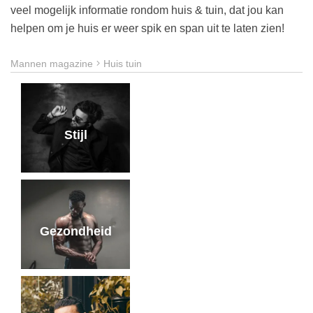
veel mogelijk informatie rondom huis & tuin, dat jou kan
helpen om je huis er weer spik en span uit te laten zien!
Mannen magazine
Huis tuin
Stijl
Gezondheid