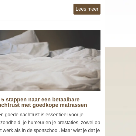
Lees meer
n 5 stappen naar een betaalbare
achtrust met goedkope matrassen
n goede nachtrust is essentieel voor je
zondheid, je humeur en je prestaties, zowel op
t werk als in de sportschool. Maar wist je dat je