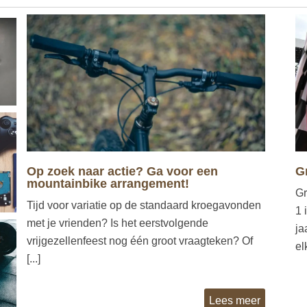
Op zoek naar actie? Ga voor een
G
mountainbike arrangement!
Gr
Tijd voor variatie op de standaard kroegavonden
1 
met je vrienden? Is het eerstvolgende
ja
vrijgezellenfeest nog één groot vraagteken? Of
elk
[...]
Lees meer