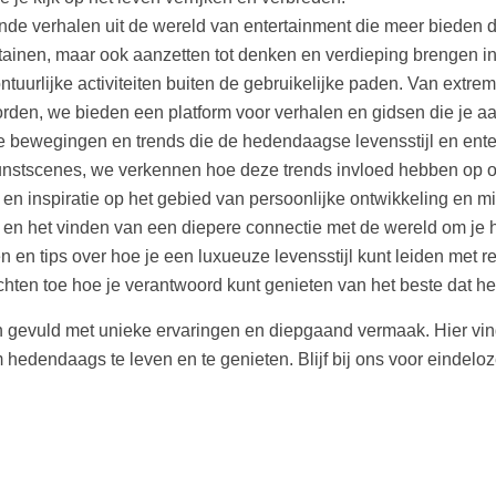
nde verhalen uit de wereld van entertainment die meer bieden d
tertainen, maar ook aanzetten tot denken en verdieping brengen
tuurlijke activiteiten buiten de gebruikelijke paden. Van extrem
orden, we bieden een platform voor verhalen en gidsen die je 
ele bewegingen en trends die de hedendaagse levensstijl en en
nstscenes, we verkennen hoe deze trends invloed hebben op o
 en inspiratie op het gebied van persoonlijke ontwikkeling en mi
i en het vinden van een diepere connectie met de wereld om je 
n en tips over hoe je een luxueuze levensstijl kunt leiden met 
chten toe hoe je verantwoord kunt genieten van het beste dat het
ven gevuld met unieke ervaringen en diepgaand vermaak. Hier vind 
 hedendaags te leven en te genieten. Blijf bij ons voor eindelo