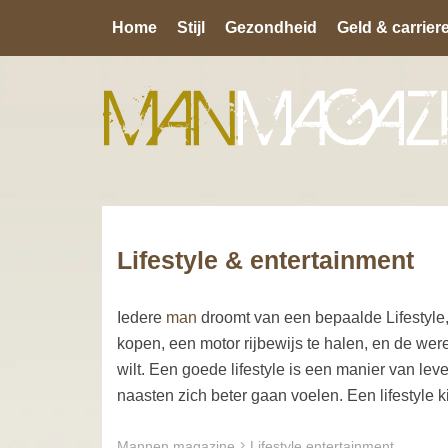
Home
Stijl
Gezondheid
Geld & carrier
Lifestyle & entertainment
Iedere
man
droomt van een bepaalde Lifestyle
kopen, een motor rijbewijs te halen, en de werel
wilt. Een goede lifestyle is een manier van leve
naasten zich beter gaan voelen. Een lifestyle k
Mannen magazine
Lifestyle entertainment