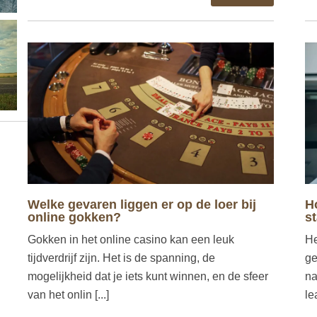
Welke gevaren liggen er op de loer bij
H
online gokken?
s
Gokken in het online casino kan een leuk
He
tijdverdrijf zijn. Het is de spanning, de
ge
mogelijkheid dat je iets kunt winnen, en de sfeer
na
van het onlin [...]
le