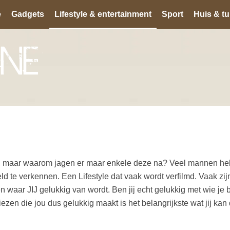
e
Gadgets
Lifestyle & entertainment
Sport
Huis & tu
, maar waarom jagen er maar enkele deze na? Veel mannen heb
d te verkennen. Een Lifestyle dat vaak wordt verfilmd. Vaak zijn 
n waar JIJ gelukkig van wordt. Ben jij echt gelukkig met wie je b
iezen die jou dus gelukkig maakt is het belangrijkste wat jij kan