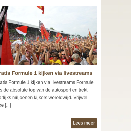
ratis Formule 1 kijken via livestreams
atis Formule 1 kijken via livestreams Formule
is de absolute top van de autosport en trekt
arlijks miljoenen kijkers wereldwijd. Vrijwel
e [...]
Lees meer