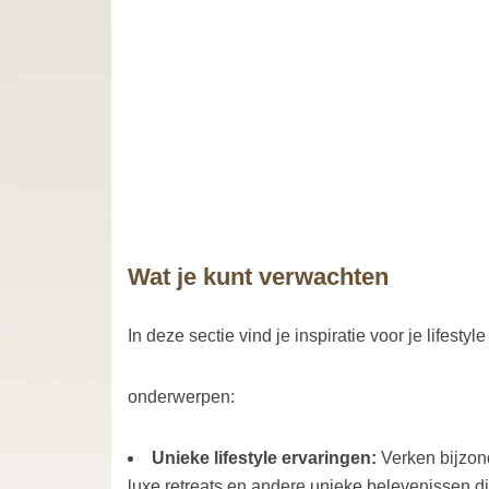
Wat je kunt verwachten
In deze sectie vind je inspiratie voor je lifes
onderwerpen:
Unieke lifestyle ervaringen:
Verken bijzon
luxe retreats en andere unieke belevenissen die