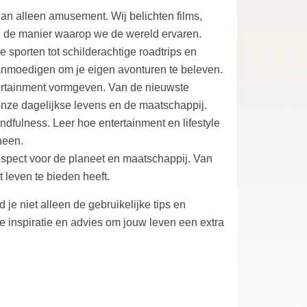
an alleen amusement. Wij belichten films,
 in de manier waarop we de wereld ervaren.
e sporten tot schilderachtige roadtrips en
aanmoedigen om je eigen avonturen te beleven.
tertainment vormgeven. Van de nieuwste
nze dagelijkse levens en de maatschappij.
ndfulness. Leer hoe entertainment en lifestyle
heen.
respect voor de planeet en maatschappij. Van
 leven te bieden heeft.
je niet alleen de gebruikelijke tips en
ze inspiratie en advies om jouw leven een extra