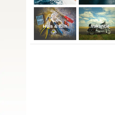
Huis & tuin
Vakantie