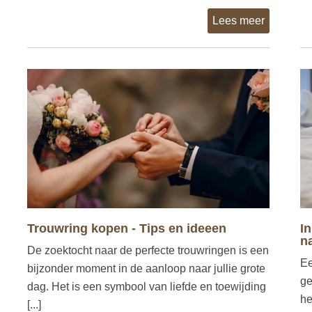
Lees meer
Trouwring kopen - Tips en ideeen
I
n
De zoektocht naar de perfecte trouwringen is een
Ee
bijzonder moment in de aanloop naar jullie grote
ge
dag. Het is een symbool van liefde en toewijding
he
[...]