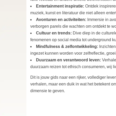
Entertainment inspiratie:
Ontdek inspirere
muziek, kunst en literatuur die niet alleen en
Avonturen en activiteiten:
Immersie in avon
verborgen parels die wachten om ontdekt te w
Cultuur en trends:
Dive diep in de cultur
fenomenen op social media tot underground ku
Mindfulness & zelfontwikkeling:
Inzichten
ingezet kunnen worden voor zelfreflectie, groe
Duurzaam en verantwoord leven:
Verhale
duurzaam reizen tot ethisch consumeren, wij li
Dit is jouw gids naar een rijker, vollediger le
verhalen, maar een duik in wat het betekent om
dimensie te geven.