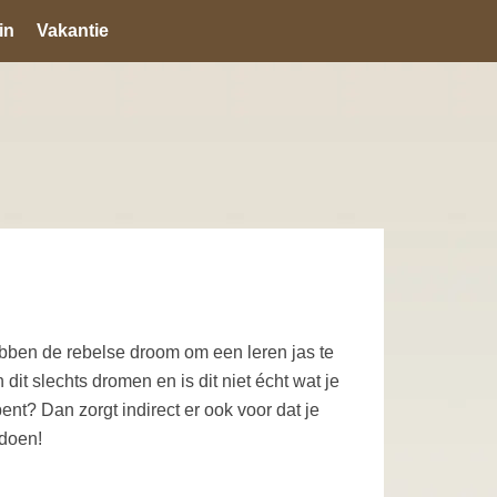
in
Vakantie
ben de rebelse droom om een leren jas te
dit slechts dromen en is dit niet écht wat je
ent? Dan zorgt indirect er ook voor dat je
 doen!