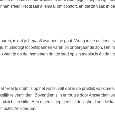
annen sfeer. Het draait allemaal om comfort, en dat zit vaak in de
huren, is dat je bepaalt wanneer je gaat. Vroeg in de ochtend is
d juist uitnodigt tot ontspannen varen bij ondergaande zon. Het h
 vaar je op de momenten dat de stad op z’n mooist is én dat h
“veel te druk” is op het water, valt dat in de praktijk vaak mee
lijk te vermijden. Bovendien zijn er routes door Amsterdam wa
 uitzicht en stilte. Een eigen sloep geeft je de vrijheid om die ka
 het echte Amsterdam.