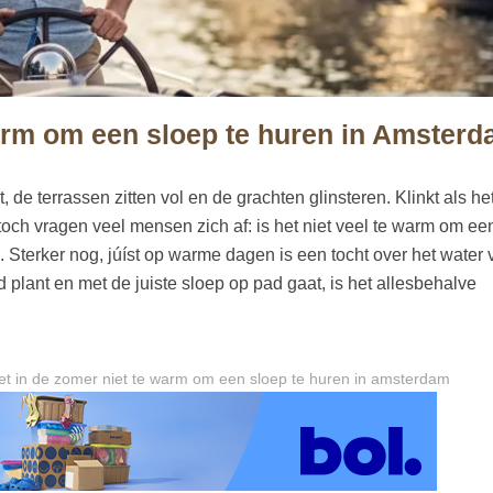
warm om een sloep te huren in Amster
e terrassen zitten vol en de grachten glinsteren. Klinkt als he
och vragen veel mensen zich af: is het niet veel te warm om ee
 Sterker nog, júíst op warme dagen is een tocht over het water
d plant en met de juiste sloep op pad gaat, is het allesbehalve
het in de zomer niet te warm om een sloep te huren in amsterdam