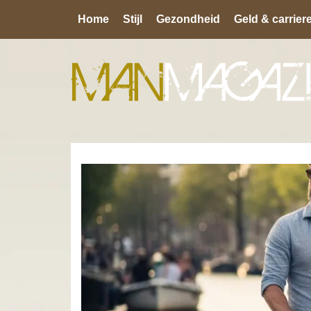
Home
Stijl
Gezondheid
Geld & carrier