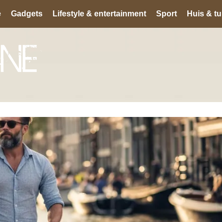
e
Gadgets
Lifestyle & entertainment
Sport
Huis & tu