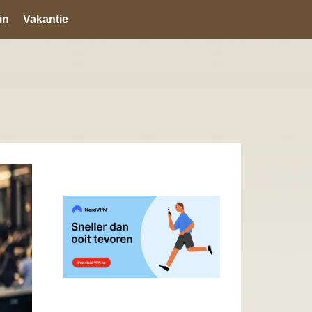
in
Vakantie