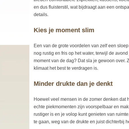
en dus fluisterstil, wat bijdraagt aan een ontsp
details.
Kies je moment slim
Een van de grote voordelen van zelf een sloep 
nog rustig en fris op het water, terwijl de avon
moment van de dag? Dat sla je gewoon over. Zo
klimaat het best te verdragen is.
Minder drukte dan je denkt
Hoewel veel mensen in de zomer denken dat het 
echte piekmomenten zijn voorspelbaar en makke
rustiger is en je volop kunt genieten van ruimte,
te gaan, weg van de drukte en juist dichterbij