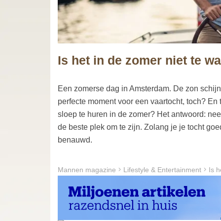
Is het in de zomer niet te 
Een zomerse dag in Amsterdam. De zon schijnt, d
perfecte moment voor een vaartocht, toch? En t
sloep te huren in de zomer? Het antwoord: nee.
de beste plek om te zijn. Zolang je je tocht goe
benauwd.
Mannen magazine
Lifestyle & Entertainment
Is 