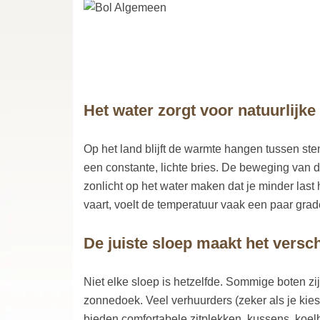
Het water zorgt voor natuurlijke
Op het land blijft de warmte hangen tussen st
een constante, lichte bries. De beweging van d
zonlicht op het water maken dat je minder last
vaart, voelt de temperatuur vaak een paar grad
De juiste sloep maakt het versch
Niet elke sloep is hetzelfde. Sommige boten zi
zonnedoek. Veel verhuurders (zeker als je kies
bieden comfortabele zitplekken, kussens, koe